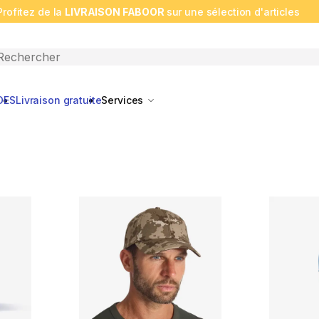
Profitez de la
LIVRAISON FABOOR
sur une sélection d'articles
n search
DES
Livraison gratuite
Services