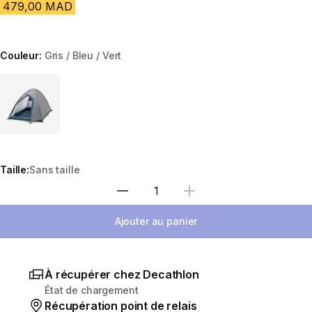
479,00 MAD
Couleur:
Gris / Bleu / Vert
Choose a variant
Taille:
Sans taille
Sélectionnez la quantité
Ajouter au panier
À récupérer chez Decathlon
État de chargement
Récupération point de relais