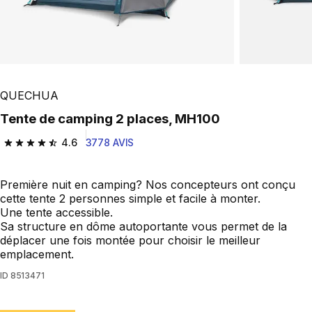
Play Video
QUECHUA
Tente de camping 2 places, MH100
4.6
3778 AVIS
4.6 out of 5 stars from 3778 reviews
Première nuit en camping? Nos concepteurs ont conçu
cette tente 2 personnes simple et facile à monter.
Une tente accessible.
Sa structure en dôme autoportante vous permet de la
déplacer une fois montée pour choisir le meilleur
emplacement.
ID
8513471