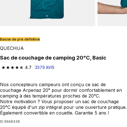
Play Video
Baisse de prix définitive
QUECHUA
Sac de couchage de camping 20°C, Basic
4.7
3379 AVIS
4.7 out of 5 stars from 3379 reviews
Nos concepteurs campeurs ont conçu ce sac de
couchage Arpenaz 20° pour dormir confortablement en
camping à des températures proches de 20°C.
Notre motivation ? Vous proposer un sac de couchage
20°C équipé d'un zip intégral pour une ouverture pratique.
Également convertible en couette. Garantie 5 ans !
ID
8648438