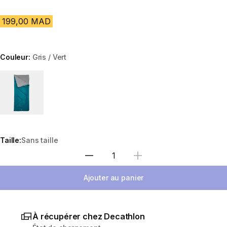
199,00 MAD
Couleur:
Gris / Vert
Choose a variant
Taille:
Sans taille
Sélectionnez la quantité
Ajouter au panier
À récupérer chez Decathlon