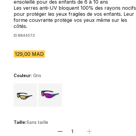
ensoleillé pour des enfants de 6 à 10 ans
Les verres anti-UV bloquent 100% des rayons nocifs
pour protéger les yeux fragiles de vos enfants. Leur
forme couvrante protège vos yeux même sur les
côtés.
ID
8844572
129,00 MAD
Couleur:
Gris
Choose a variant
Taille:
Sans taille
Sélectionnez la quantité