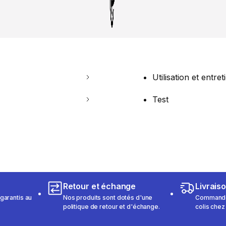
Utilisation et entret
Test
Retour et échange
Livrais
garantis au
Nos produits sont dotés d'une
Commandez
politique de retour et d'échange.
colis chez