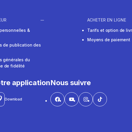
EUR
ACHETER EN LIGNE
personnelles &
Tarifs et option de liv
Moyens de paiement
s de publication des
s générales du
 de fidélité
V
tre application
Nous suivre
Download