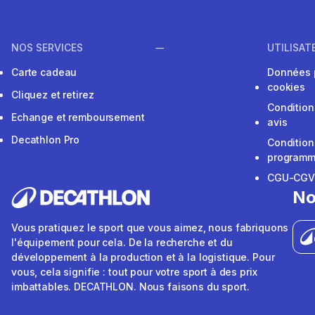
NOS SERVICES
UTILISAT
Carte cadeau
Données 
cookies
Cliquez et retirez
Condition
Echange et remboursement
avis
Decathlon Pro
Condition
programme
CGU-CG
No
Vous pratiquez le sport que vous aimez, nous fabriquons
l'équipement pour cela. De la recherche et du
développement à la production et à la logistique. Pour
vous, cela signifie : tout pour votre sport à des prix
imbattables. DECATHLON. Nous faisons du sport.