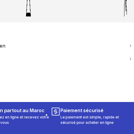
ien
on partout au Maroc
Paiement sécurisé
 en ligne et recevez votre
Le paiement est simple, rapide et
 vous
sécurisé pour acheter en ligne