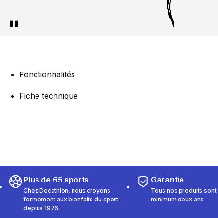
Fonctionnalités
Fiche technique
Plus de 65 sports
Garantie
Chez Decathlon, nous croyons
Tous nos produits sont 
fermement aux bienfaits du sport
minimum deux ans.
depuis 1976.