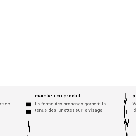
maintien du produit
p
re ne
La forme des branches garantit la
V
tenue des lunettes sur le visage
i