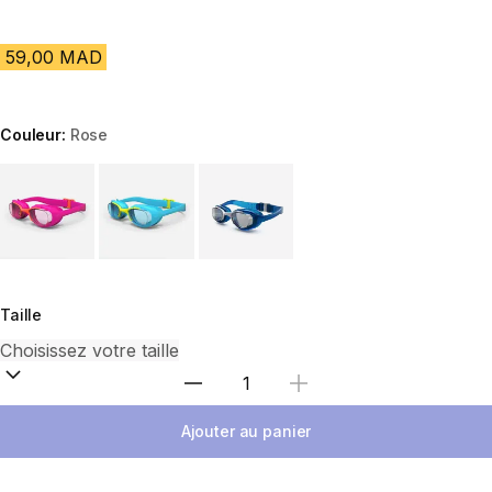
59,00 MAD
Couleur:
Rose
Choose a variant
Taille
Sélectionnez la quantité
Ajouter au panier