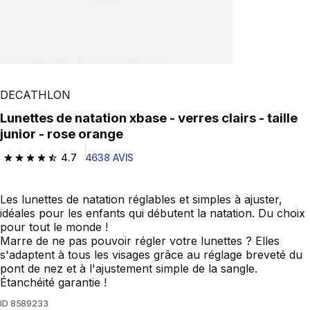
DECATHLON
Lunettes de natation xbase - verres clairs - taille
junior - rose orange
4.7
4638 AVIS
4.7 out of 5 stars from 4638 reviews
Les lunettes de natation réglables et simples à ajuster,
idéales pour les enfants qui débutent la natation. Du choix
pour tout le monde !
Marre de ne pas pouvoir régler votre lunettes ? Elles
s'adaptent à tous les visages grâce au réglage breveté du
pont de nez et à l'ajustement simple de la sangle.
Étanchéité garantie !
ID
8589233