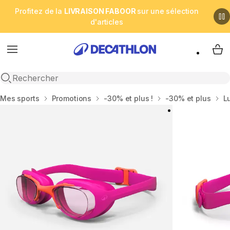
Profitez de la
LIVRAISON FABOOR
sur une sélection
d'articles
Menu
My 
Open search
Accueil
Mes sports
Promotions
-30% et plus !
-30% et plus
Lu