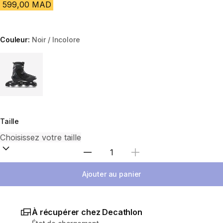
599,00 MAD
Couleur:
Noir / Incolore
Choose a variant
Taille
Sélectionnez la quantité
Ajouter au panier
À récupérer chez Decathlon