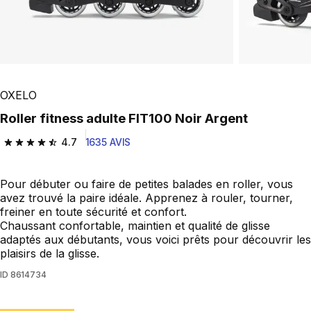
OXELO
Roller fitness adulte FIT100 Noir Argent
4.7
1635 AVIS
4.7 out of 5 stars from 1635 reviews
Pour débuter ou faire de petites balades en roller, vous
avez trouvé la paire idéale. Apprenez à rouler, tourner,
freiner en toute sécurité et confort.
Chaussant confortable, maintien et qualité de glisse
adaptés aux débutants, vous voici prêts pour découvrir les
plaisirs de la glisse.
ID
8614734