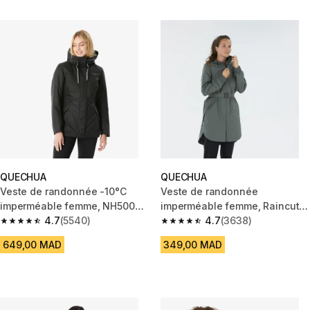
QUECHUA
QUECHUA
Veste de randonnée -10°C
Veste de randonnée
imperméable femme, NH500
imperméable femme, Raincut
noir
4.7
(5540)
Longue kaki
4.7
(3638)
4.7 out of 5 stars from 5540 reviews
4.7 out of 5 stars from 3638 re
649,00 MAD
349,00 MAD