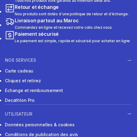
Tous nos produits sont garantis au minimum deux ans.
Retour et échange
Nos produits sont dotés d'une politique de retour et d'échange.
Livraison partout au Maroc
Commandez en ligne et recevez votre colis chez vous
Paiement sécurisé
Le paiement est simple, rapide et sécurisé pour acheter en ligne
NOS SERVICES
Carte cadeau
Cliquez et retirez
Echange et remboursement
Decathlon Pro
UTILISATEUR
Données personnelles & cookies
Conditions de publication des avis