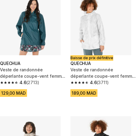
Baisse de prix définitive
QUECHUA
QUECHUA
Veste de randonnée
Veste de randonnée
déperlante coupe-vent femme,
déperlante coupe-vent femme,
Raincut 1/2 Zip bleu
4.6
(2713)
Raincut Full Zip blanc
4.6
(3711)
4.6 out of 5 stars from 2713 reviews
4.6 out of 5 stars from 3711 re
129,00 MAD
189,00 MAD