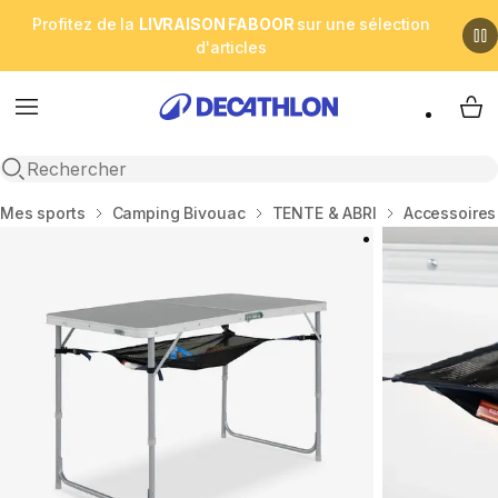
Profitez de la
LIVRAISON FABOOR
sur une sélection
d'articles
Menu
My 
Open search
Accueil
Mes sports
Camping Bivouac
TENTE & ABRI
Accessoires