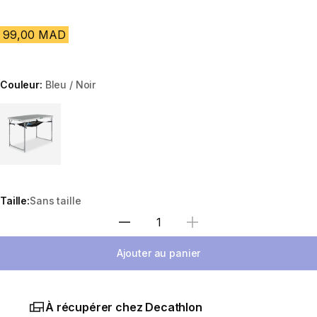
99,00 MAD
Couleur:
Bleu / Noir
Choose a variant
Taille:
Sans taille
Sélectionnez la quantité
Ajouter au panier
À récupérer chez Decathlon