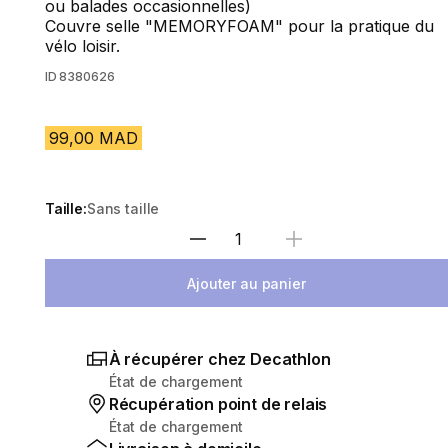
ou balades occasionnelles)
Couvre selle "MEMORYFOAM" pour la pratique du
vélo loisir.
ID
8380626
99,00 MAD
Taille:
Sans taille
Sélectionnez la quantité
Ajouter au panier
À récupérer chez Decathlon
État de chargement
Récupération point de relais
État de chargement