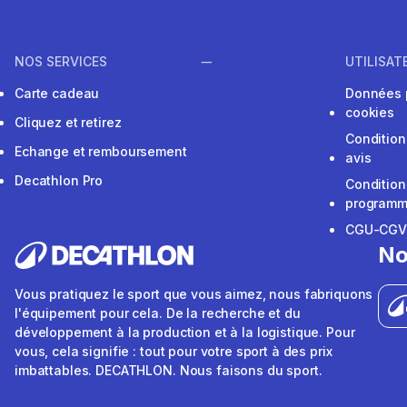
NOS SERVICES
UTILISAT
Carte cadeau
Données 
cookies
Cliquez et retirez
Condition
Echange et remboursement
avis
Decathlon Pro
Condition
programme
CGU-CG
No
Vous pratiquez le sport que vous aimez, nous fabriquons
l'équipement pour cela. De la recherche et du
développement à la production et à la logistique. Pour
vous, cela signifie : tout pour votre sport à des prix
imbattables. DECATHLON. Nous faisons du sport.