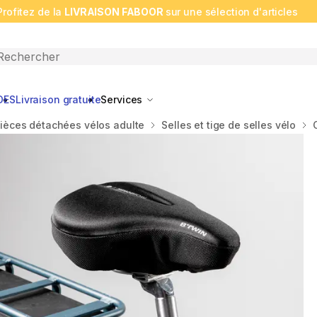
Profitez de la
LIVRAISON FABOOR
sur une sélection d'articles
n search
DES
Livraison gratuite
Services
ièces détachées vélos adulte
Selles et tige de selles vélo