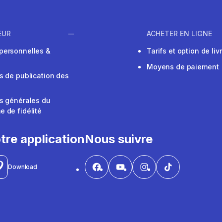
EUR
ACHETER EN LIGNE
personnelles &
Tarifs et option de liv
Moyens de paiement
s de publication des
s générales du
 de fidélité
V
tre application
Nous suivre
Download