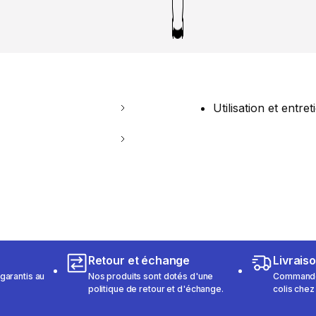
Utilisation et entret
Retour et échange
Livrais
garantis au
Nos produits sont dotés d'une
Commandez
politique de retour et d'échange.
colis chez