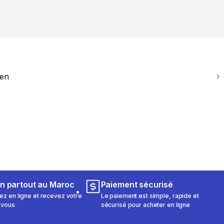
ien
on partout au Maroc
Paiement sécurisé
 en ligne et recevez votre
Le paiement est simple, rapide et
 vous
sécurisé pour acheter en ligne