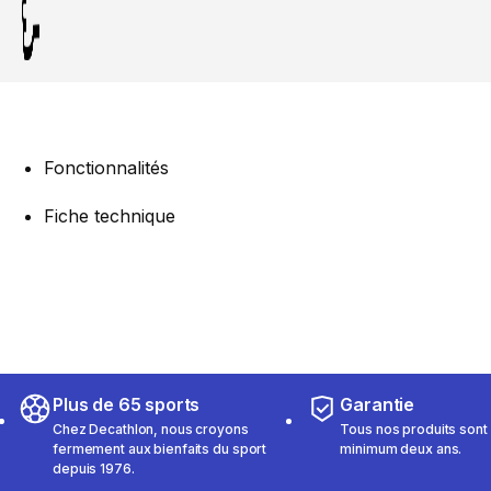
Fonctionnalités
Fiche technique
Plus de 65 sports
Garantie
Chez Decathlon, nous croyons
Tous nos produits sont 
fermement aux bienfaits du sport
minimum deux ans.
depuis 1976.