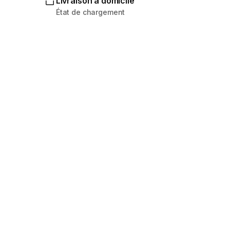
Livraison à domicile
État de chargement