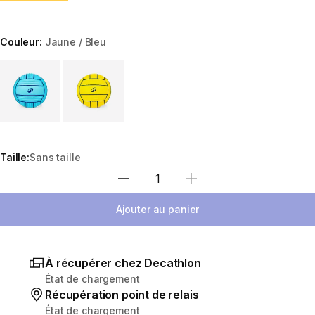
Couleur:
Jaune / Bleu
Choose a variant
Taille:
Sans taille
Sélectionnez la quantité
Ajouter au panier
À récupérer chez Decathlon
État de chargement
Récupération point de relais
État de chargement