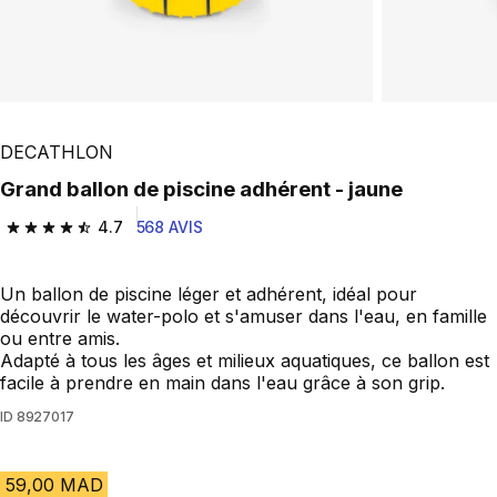
DECATHLON
Grand ballon de piscine adhérent - jaune
4.7
568 AVIS
4.7 out of 5 stars from 568 reviews
Un ballon de piscine léger et adhérent, idéal pour
découvrir le water-polo et s'amuser dans l'eau, en famille
ou entre amis.
Adapté à tous les âges et milieux aquatiques, ce ballon est
facile à prendre en main dans l'eau grâce à son grip.
ID
8927017
59,00 MAD