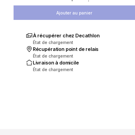
Sélectionnez la quantité
Ajouter au panier
À récupérer chez Decathlon
État de chargement
Récupération point de relais
État de chargement
Livraison à domicile
État de chargement