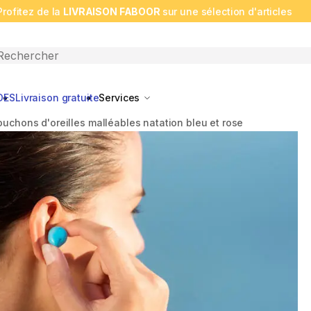
Profitez de la
LIVRAISON FABOOR
sur une sélection d'articles
n search
DES
Livraison gratuite
Services
ouchons d'oreilles malléables natation bleu et rose