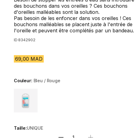
des bouchons dans vos oreilles ? Ces bouchons
d'oreilles malléables sont la solution.
Pas besoin de les enfoncer dans vos oreilles ! Ces
bouchons malléables se placent juste à l'entrée de
l'oreille et peuvent être complétés par un bandeau.
ID
8342902
69,00 MAD
Couleur:
Bleu / Rouge
Choose a variant
Taille:
UNIQUE