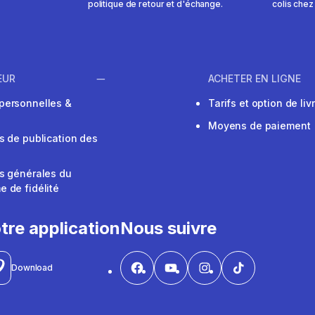
politique de retour et d'échange.
colis chez
EUR
ACHETER EN LIGNE
personnelles &
Tarifs et option de liv
Moyens de paiement
s de publication des
s générales du
 de fidélité
V
tre application
Nous suivre
Download