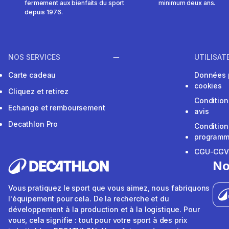
fermement aux bienfaits du sport
minimum deux ans.
depuis 1976.
NOS SERVICES
UTILISAT
Carte cadeau
Données 
cookies
Cliquez et retirez
Condition
Echange et remboursement
avis
Decathlon Pro
Condition
programme
CGU-CG
No
Vous pratiquez le sport que vous aimez, nous fabriquons
l'équipement pour cela. De la recherche et du
développement à la production et à la logistique. Pour
vous, cela signifie : tout pour votre sport à des prix