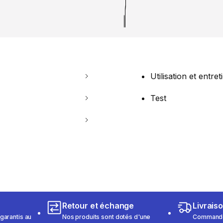
Utilisation et entret
Test
Retour et échange
Livrais
garantis au
Nos produits sont dotés d'une
Commandez