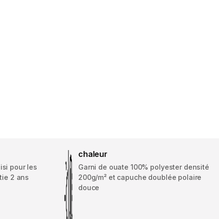
chaleur
si pour les
Garni de ouate 100% polyester densité
tie 2 ans
200g/m² et capuche doublée polaire
douce