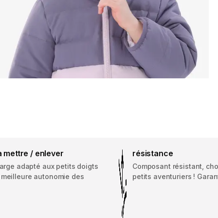
 à mettre / enlever
résistance
large adapté aux petits doigts
Composant résistant, choi
 meilleure autonomie des
petits aventuriers ! Garan