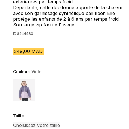
extérieures par temps froid.
Déperlante, cette doudoune apporte de la chaleur
avec son garnissage synthétique ball fiber. Elle
protège les enfants de 2 à 6 ans par temps froid.
Son large zip facilite l'usage.
ID
8944480
249,00 MAD
Couleur:
Violet
Choose a variant
Taille