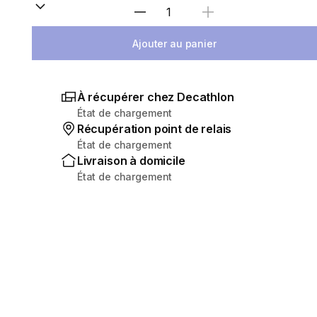
Sélectionnez la quantité
Ajouter au panier
À récupérer chez Decathlon
État de chargement
Récupération point de relais
État de chargement
Livraison à domicile
État de chargement