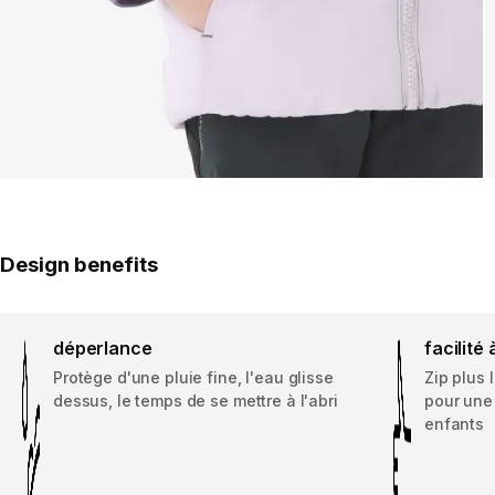
Design benefits
déperlance
facilité
Protège d'une pluie fine, l'eau glisse
Zip plus 
dessus, le temps de se mettre à l'abri
pour une
enfants