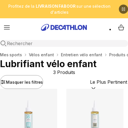
Profitez de la
LIVRAISON FABOOR
sur une sélection
d'articles
Menu
My 
Open search
Accueil
Mes sports
Vélos enfant
Entretien vélo enfant
Produits 
Lubrifiant vélo enfant
3 Produits
Masquer les filtres
Trier par :
(optional