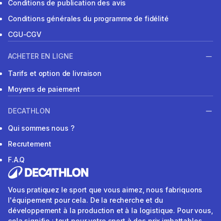
Conditions de publication des avis
Conditions générales du programme de fidélité
CGU-CGV
ACHETER EN LIGNE
Tarifs et option de livraison
Moyens de paiement
DECATHLON
Qui sommes nous ?
Recrutement
F.A.Q
Vous pratiquez le sport que vous aimez, nous fabriquons
l'équipement pour cela. De la recherche et du
développement à la production et à la logistique. Pour vous,
cela signifie : tout pour votre sport à des prix imbattables.