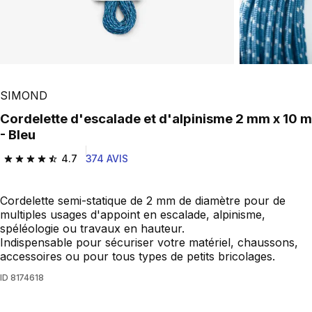
SIMOND
Cordelette d'escalade et d'alpinisme 2 mm x 10 m
- Bleu
4.7
374 AVIS
4.7 out of 5 stars from 374 reviews
Cordelette semi-statique de 2 mm de diamètre pour de
multiples usages d'appoint en escalade, alpinisme,
spéléologie ou travaux en hauteur.
Indispensable pour sécuriser votre matériel, chaussons,
accessoires ou pour tous types de petits bricolages.
ID
8174618