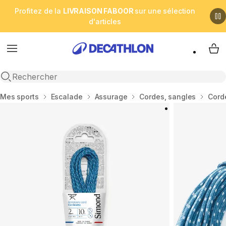
Profitez de la
LIVRAISON FABOOR
sur une sélection
d'articles
Menu
My 
Open search
Accueil
Mes sports
Escalade
Assurage
Cordes, sangles
Cord