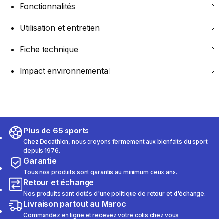
Fonctionnalités
Utilisation et entretien
Fiche technique
Impact environnemental
Plus de 65 sports
Chez Decathlon, nous croyons fermement aux bienfaits du sport
depuis 1976.
Garantie
Tous nos produits sont garantis au minimum deux ans.
Retour et échange
Nos produits sont dotés d'une politique de retour et d'échange.
Livraison partout au Maroc
Commandez en ligne et recevez votre colis chez vous