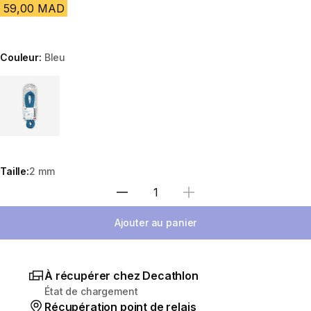
59,00 MAD
Couleur:
Bleu
Choose a variant
Taille:
2 mm
Sélectionnez la quantité
Ajouter au panier
À récupérer chez Decathlon
État de chargement
Récupération point de relais