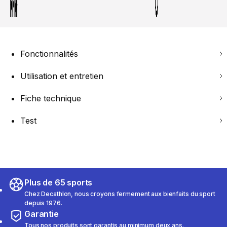
Fonctionnalités
Utilisation et entretien
Fiche technique
Test
Plus de 65 sports
Chez Decathlon, nous croyons fermement aux bienfaits du sport
depuis 1976.
Garantie
Tous nos produits sont garantis au minimum deux ans.