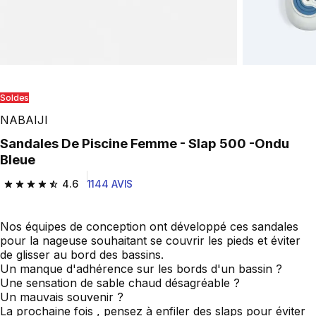
Soldes
NABAIJI
Sandales De Piscine Femme - Slap 500 -Ondu
Bleue
4.6
1144 AVIS
4.6 out of 5 stars from 1144 reviews
Nos équipes de conception ont développé ces sandales
pour la nageuse souhaitant se couvrir les pieds et éviter
de glisser au bord des bassins.
Un manque d'adhérence sur les bords d'un bassin ?
Une sensation de sable chaud désagréable ?
Un mauvais souvenir ?
La prochaine fois , pensez à enfiler des slaps pour éviter