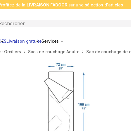
Profitez de la
LIVRAISON FABOOR
sur une sélection d'articles
n search
DES
Livraison gratuite
Services
t Oreillers
Sacs de couchage Adulte
Sac de couchage de c