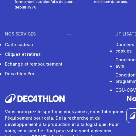
fermement aux bienfaits du sport
minimum deux ans.
depuis 1976.
NOS SERVICES
UTILISAT
Carte cadeau
Données 
cookies
Cliquez et retirez
Condition
Echange et remboursement
avis
Decathlon Pro
Condition
programme
CGU-CG
No
Vous pratiquez le sport que vous aimez, nous fabriquons
l'équipement pour cela. De la recherche et du
développement à la production et à la logistique. Pour
vous, cela signifie : tout pour votre sport à des prix