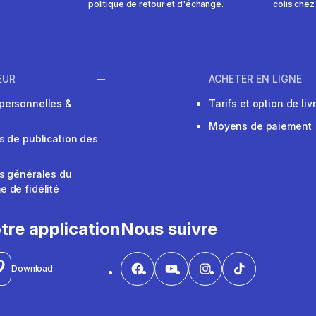
politique de retour et d'échange.
colis chez
EUR
ACHETER EN LIGNE
personnelles &
Tarifs et option de liv
Moyens de paiement
s de publication des
s générales du
 de fidélité
V
tre application
Nous suivre
Download