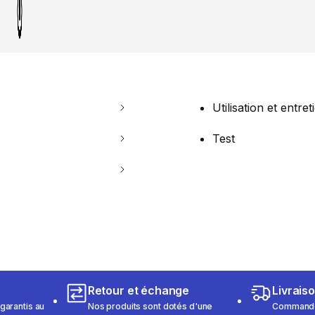
Utilisation et entret
Test
Retour et échange
Livrais
garantis au
Nos produits sont dotés d'une
Commandez