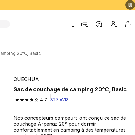
Magasins
Aide
Mon comp
My 
amping 20°C, Basic
QUECHUA
Sac de couchage de camping 20°C, Basic
4.7
327 AVIS
4.7 out of 5 stars from 327 reviews
Nos concepteurs campeurs ont conçu ce sac de
couchage Arpenaz 20° pour dormir
confortablement en camping à des températures