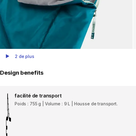
2 de plus
Play Video
Design benefits
facilité de transport
Poids : 755 g | Volume : 9 L | Housse de transport.