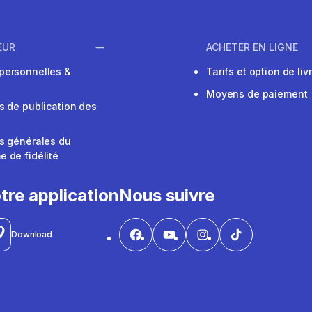
EUR
ACHETER EN LIGNE
personnelles &
Tarifs et option de liv
Moyens de paiement
s de publication des
s générales du
 de fidélité
V
tre application
Nous suivre
Download