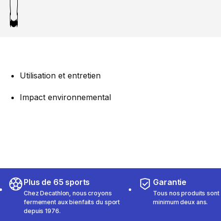
Utilisation et entretien
Impact environnemental
Plus de 65 sports
Garantie
Chez Decathlon, nous croyons
Tous nos produits sont 
fermement aux bienfaits du sport
minimum deux ans.
depuis 1976.