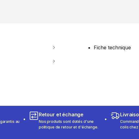
Fiche technique
Retour et échange
Livrais
garantis au
Nos produits sont dotés d'une
Commandez
politique de retour et d'échange.
colis chez