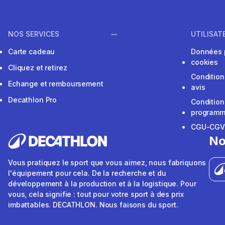
NOS SERVICES
UTILISAT
Carte cadeau
Données 
cookies
Cliquez et retirez
Condition
Echange et remboursement
avis
Decathlon Pro
Condition
programme
CGU-CG
No
Vous pratiquez le sport que vous aimez, nous fabriquons
l'équipement pour cela. De la recherche et du
développement à la production et à la logistique. Pour
vous, cela signifie : tout pour votre sport à des prix
imbattables. DECATHLON. Nous faisons du sport.