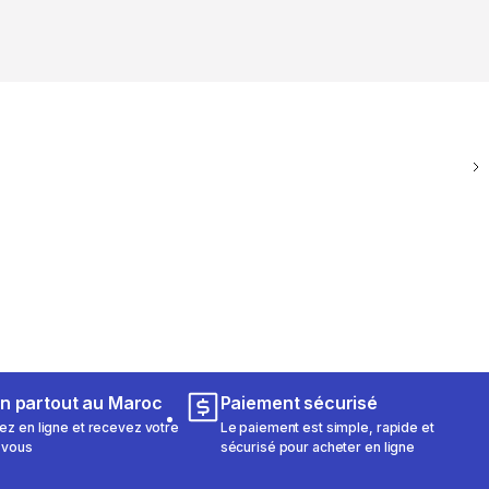
on partout au Maroc
Paiement sécurisé
 en ligne et recevez votre
Le paiement est simple, rapide et
 vous
sécurisé pour acheter en ligne