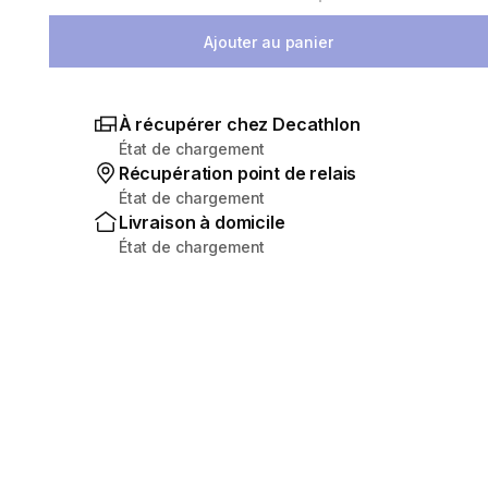
Sélectionnez la quantité
Ajouter au panier
À récupérer chez Decathlon
État de chargement
Récupération point de relais
État de chargement
Livraison à domicile
État de chargement