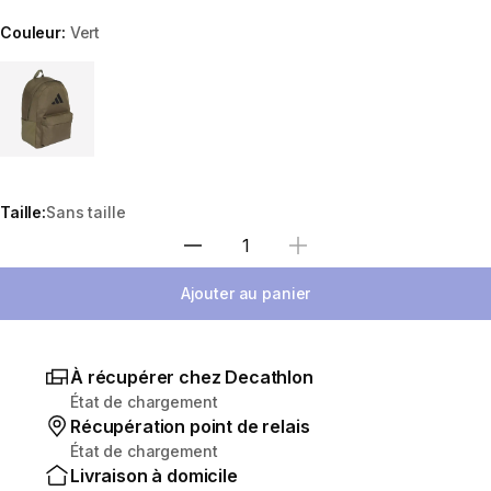
Couleur:
Vert
Choose a variant
Taille:
Sans taille
Sélectionnez la quantité
Ajouter au panier
À récupérer chez Decathlon
État de chargement
Récupération point de relais
État de chargement
Livraison à domicile