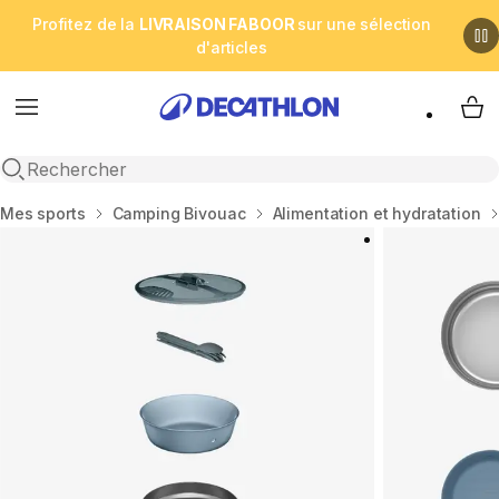
Profitez de la
LIVRAISON FABOOR
sur une sélection
d'articles
Menu
My 
Open search
Accueil
Mes sports
Camping Bivouac
Alimentation et hydratation