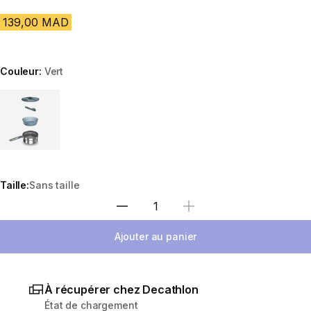
139,00 MAD
Couleur:
Vert
Choose a variant
Taille:
Sans taille
Sélectionnez la quantité
Ajouter au panier
À récupérer chez Decathlon
État de chargement