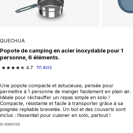
QUECHUA
Popote de camping en acier inoxydable pour 1
personne, 6 éléments.
4.7
111 AVIS
4.7 out of 5 stars from 111 reviews
Une popote compacte et astucieuse, pensée pour
permettre à 1 personne de manger facilement en plein air.
Idéale pour réchauffer un repas simple en solo !
Compacte, résistante et facile à transporter grâce à sa
poignée repliable brevetée. Un bol et des couverts sont
inclus : l’essentiel pour cuisiner en solo, partout !
ID
8966156