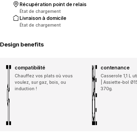
Récupération point de relais
État de chargement
Livraison à domicile
État de chargement
Design benefits
compatibilité
contenance
Chauffez vos plats où vous
Casserole 1,1 L uti
voulez, sur gaz, bois, ou
| Assiette-bol Ø1
induction !
370g.