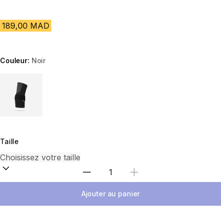
189,00 MAD
Couleur:
Noir
Choose a variant
Taille
Sélectionnez la quantité
Ajouter au panier