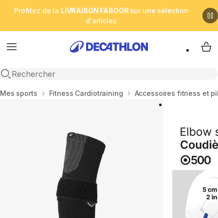
Profitez de la
LIVRAISON FABOOR
sur une sélection
d'articles
Menu
My 
Open search
Accueil
Mes sports
Fitness Cardiotraining
Accessoires fitness et pi