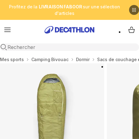
Profitez de la
LIVRAISON FABOOR
sur une sélection
d'articles
Menu
My 
Open search
Accueil
Mes sports
Camping Bivouac
Dormir
Sacs de couchage e