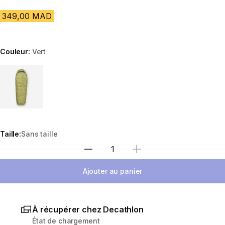
349,00 MAD
Couleur:
Vert
Choose a variant
Taille:
Sans taille
Sélectionnez la quantité
Ajouter au panier
À récupérer chez Decathlon
État de chargement