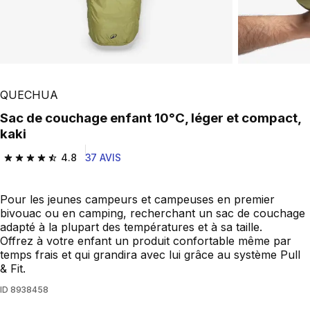
QUECHUA
Sac de couchage enfant 10°C, léger et compact,
kaki
4.8
37 AVIS
4.8 out of 5 stars from 37 reviews
Pour les jeunes campeurs et campeuses en premier
bivouac ou en camping, recherchant un sac de couchage
adapté à la plupart des températures et à sa taille.
Offrez à votre enfant un produit confortable même par
temps frais et qui grandira avec lui grâce au système Pull
& Fit.
ID
8938458