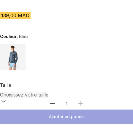
139,00 MAD
Couleur:
Bleu
Choose a variant
Taille
Sélectionnez la quantité
Ajouter au panier