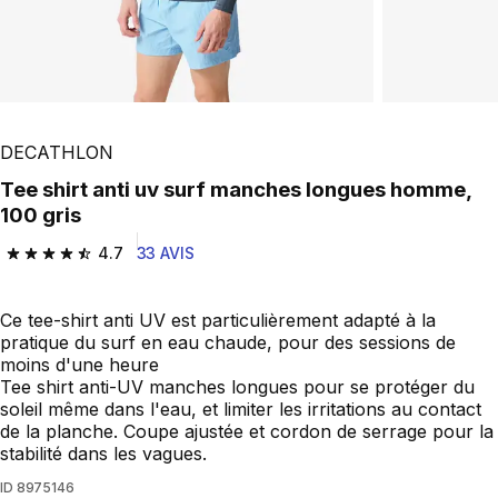
DECATHLON
Tee shirt anti uv surf manches longues homme,
100 gris
4.7
33 AVIS
4.7 out of 5 stars from 33 reviews
Ce tee-shirt anti UV est particulièrement adapté à la
pratique du surf en eau chaude, pour des sessions de
moins d'une heure
Tee shirt anti-UV manches longues pour se protéger du
soleil même dans l'eau, et limiter les irritations au contact
de la planche. Coupe ajustée et cordon de serrage pour la
stabilité dans les vagues.
ID
8975146