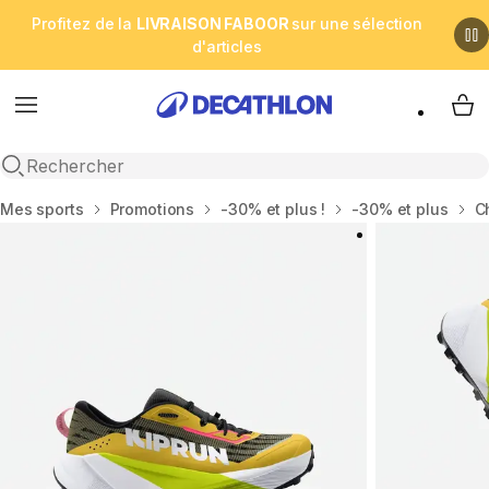
Profitez de la
LIVRAISON FABOOR
sur une sélection
d'articles
Menu
My 
Open search
Accueil
Mes sports
Promotions
-30% et plus !
-30% et plus
C