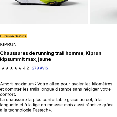
Livraison Gratuite
KIPRUN
Chaussures de running trail homme, Kiprun
kipsummit max, jaune
4.2
279 AVIS
4.2 out of 5 stars from 279 reviews
Amorti maximum : Votre alliée pour avaler les kilomètres
et dompter les trails longue distance sans négliger votre
confort.
La chaussure la plus confortable grâce au col, à la
languette et à la tige en mousse mais aussi réactive grâce
à la technologie Fastech+.