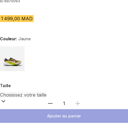
ID
8970093
1 499,00 MAD
Couleur:
Jaune
Choose a variant
Taille
Sélectionnez la quantité
Ajouter au panier