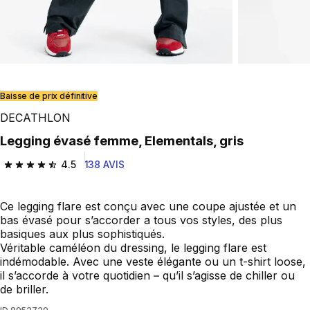
Play Video
Baisse de prix définitive
DECATHLON
Legging évasé femme, Elementals, gris
4.5
138 AVIS
4.5 out of 5 stars from 138 reviews
Ce legging flare est conçu avec une coupe ajustée et un
bas évasé pour s’accorder a tous vos styles, des plus
basiques aux plus sophistiqués.
Véritable caméléon du dressing, le legging flare est
indémodable. Avec une veste élégante ou un t-shirt loose,
il s’accorde à votre quotidien – qu’il s’agisse de chiller ou
de briller.