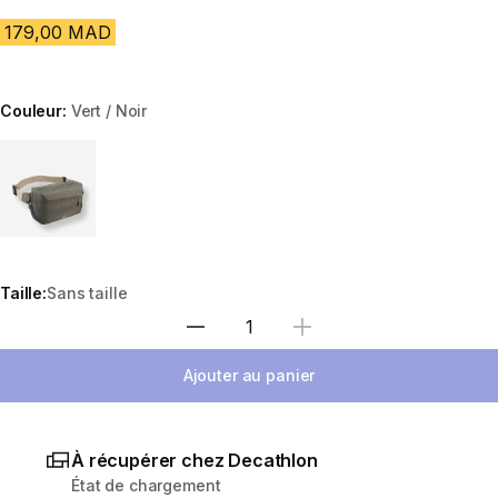
179,00 MAD
Couleur:
Vert / Noir
Choose a variant
Taille:
Sans taille
Sélectionnez la quantité
Ajouter au panier
À récupérer chez Decathlon
État de chargement