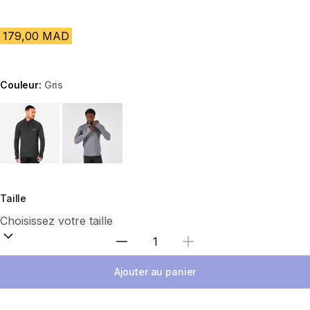
179,00 MAD
Couleur:
Gris
Choose a variant
Taille
Sélectionnez la quantité
Ajouter au panier