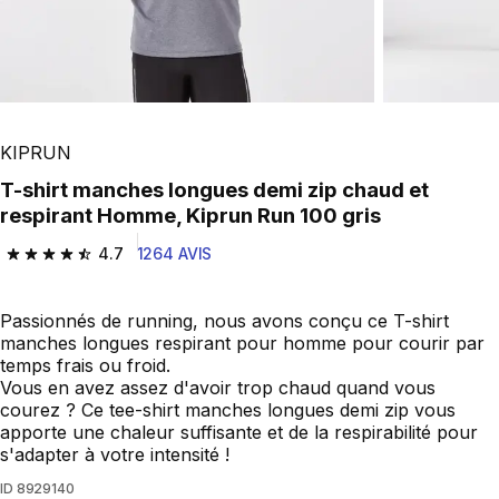
KIPRUN
T-shirt manches longues demi zip chaud et
respirant Homme, Kiprun Run 100 gris
4.7
1264 AVIS
4.7 out of 5 stars from 1264 reviews
Passionnés de running, nous avons conçu ce T-shirt
manches longues respirant pour homme pour courir par
temps frais ou froid.
Vous en avez assez d'avoir trop chaud quand vous
courez ? Ce tee-shirt manches longues demi zip vous
apporte une chaleur suffisante et de la respirabilité pour
s'adapter à votre intensité !
ID
8929140