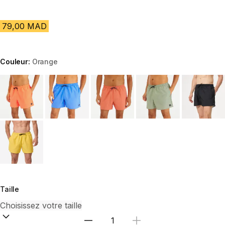
79,00 MAD
Couleur:
Orange
Choose a variant
Taille