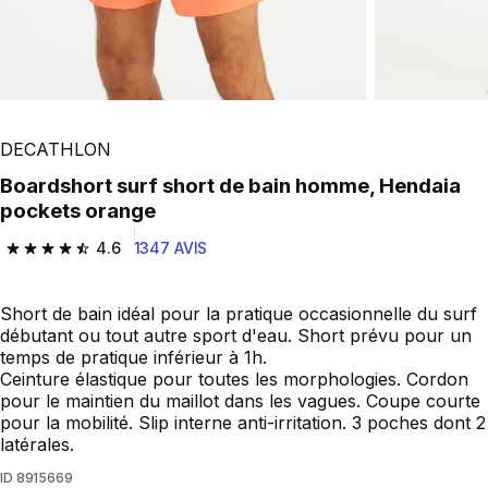
DECATHLON
Boardshort surf short de bain homme, Hendaia
pockets orange
4.6
1347 AVIS
4.6 out of 5 stars from 1347 reviews
Short de bain idéal pour la pratique occasionnelle du surf
débutant ou tout autre sport d'eau. Short prévu pour un
temps de pratique inférieur à 1h.
Ceinture élastique pour toutes les morphologies. Cordon
pour le maintien du maillot dans les vagues. Coupe courte
pour la mobilité. Slip interne anti-irritation. 3 poches dont 2
latérales.
ID
8915669