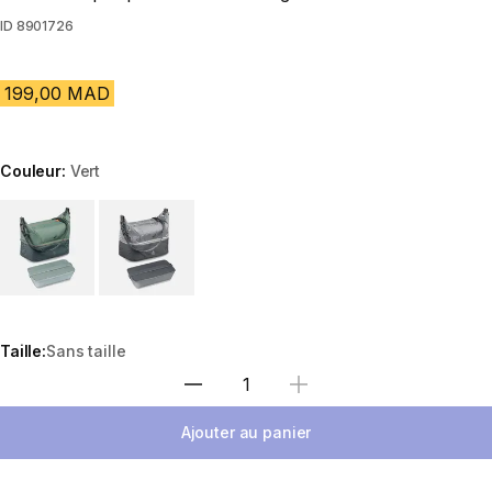
ID
8901726
199,00 MAD
Couleur:
Vert
Choose a variant
Taille:
Sans taille
Sélectionnez la quantité
Ajouter au panier