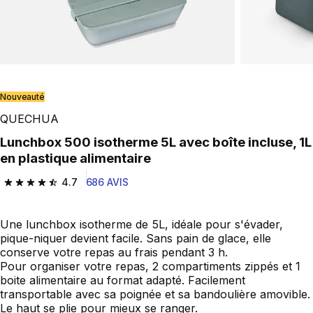
Nouveauté
QUECHUA
Lunchbox 500 isotherme 5L avec boîte incluse, 1L
en plastique alimentaire
4.7
686 AVIS
4.7 out of 5 stars from 686 reviews
Une lunchbox isotherme de 5L, idéale pour s'évader,
pique-niquer devient facile. Sans pain de glace, elle
conserve votre repas au frais pendant 3 h.
Pour organiser votre repas, 2 compartiments zippés et 1
boite alimentaire au format adapté. Facilement
transportable avec sa poignée et sa bandoulière amovible.
Le haut se plie pour mieux se ranger.