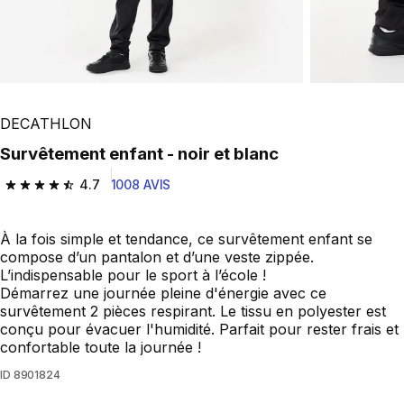
DECATHLON
Survêtement enfant - noir et blanc
4.7
1008 AVIS
4.7 out of 5 stars from 1008 reviews
À la fois simple et tendance, ce survêtement enfant se
compose d’un pantalon et d’une veste zippée.
L’indispensable pour le sport à l’école !
Démarrez une journée pleine d'énergie avec ce
survêtement 2 pièces respirant. Le tissu en polyester est
conçu pour évacuer l'humidité. Parfait pour rester frais et
confortable toute la journée !
ID
8901824