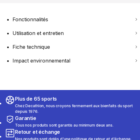
Fonctionnalités
Utilisation et entretien
Fiche technique
Impact environnemental
Plus de 65 sports
Chez Decathlon, nous croyons fermement aux bienfaits du sport
depuis 1976.
Garantie
Tous nos produits sont garantis au minimum deux ans.
Retour et échange
Nos produits sont dotés d'une politique de retour et d'échange.