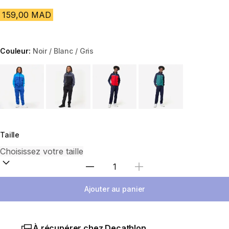
159,00 MAD
Couleur:
Noir / Blanc / Gris
Choose a variant
Taille
Sélectionnez la quantité
Ajouter au panier
À récupérer chez Decathlon