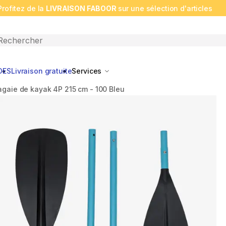
Profitez de la
LIVRAISON FABOOR
sur une sélection d'articles
n search
DES
Livraison gratuite
Services
agaie de kayak 4P 215 cm - 100 Bleu