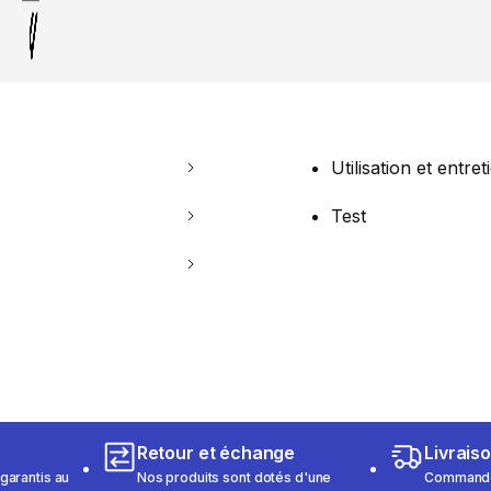
Utilisation et entret
Test
Retour et échange
Livrais
garantis au
Nos produits sont dotés d'une
Commandez