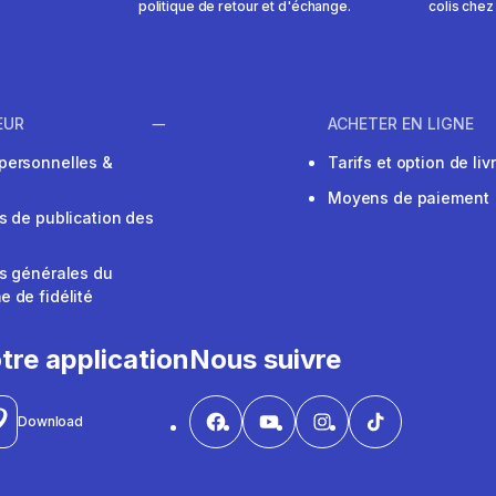
politique de retour et d'échange.
colis chez
EUR
ACHETER EN LIGNE
personnelles &
Tarifs et option de liv
Moyens de paiement
s de publication des
s générales du
 de fidélité
V
tre application
Nous suivre
Download