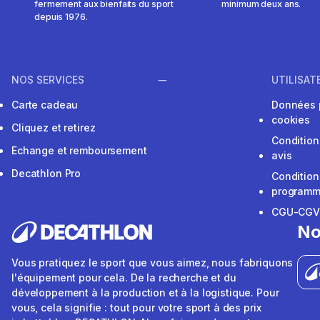
fermement aux bienfaits du sport
minimum deux ans.
depuis 1976.
NOS SERVICES
UTILISAT
Carte cadeau
Données 
cookies
Cliquez et retirez
Condition
Echange et remboursement
avis
Decathlon Pro
Condition
programme
CGU-CG
No
Vous pratiquez le sport que vous aimez, nous fabriquons
l'équipement pour cela. De la recherche et du
développement à la production et à la logistique. Pour
vous, cela signifie : tout pour votre sport à des prix