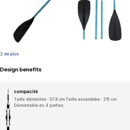
2 de plus
Design benefits
compacité
Taille démontée : 57.8 cm Taille assemblée : 215 cm
Démontable en 4 parties