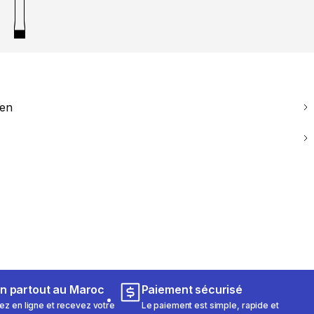
ien
on partout au Maroc
Paiement sécurisé
 en ligne et recevez votre
Le paiement est simple, rapide et