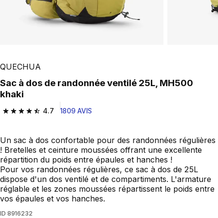
QUECHUA
Sac à dos de randonnée ventilé 25L, MH500
khaki
4.7
1809 AVIS
4.7 out of 5 stars from 1809 reviews
Un sac à dos confortable pour des randonnées régulières
! Bretelles et ceinture moussées offrant une excellente
répartition du poids entre épaules et hanches !
Pour vos randonnées régulières, ce sac à dos de 25L
dispose d'un dos ventilé et de compartiments. L'armature
réglable et les zones moussées répartissent le poids entre
vos épaules et vos hanches.
ID
8916232