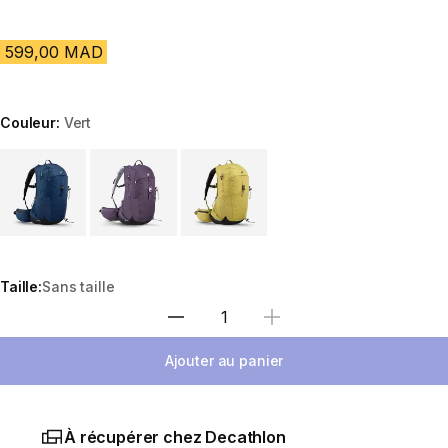
599,00 MAD
Couleur:
Vert
Choose a variant
Taille:
Sans taille
Sélectionnez la quantité
Ajouter au panier
À récupérer chez Decathlon