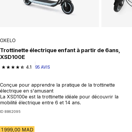
OXELO
Trottinette électrique enfant à partir de 6ans,
XSD100E
4.1
95 AVIS
4.1 out of 5 stars from 95 reviews
Conçue pour apprendre la pratique de la trottinette
électrique en s'amusant
La XSD100e est la trottinette idéale pour découvrir la
mobilité électrique entre 6 et 14 ans.
ID
8862095
1 999,00 MAD