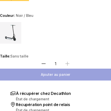
Couleur:
Noir / Bleu
Choose a variant
Taille:
Sans taille
Sélectionnez la quantité
Ajouter au panier
À récupérer chez Decathlon
État de chargement
Récupération point de relais
État de chargement