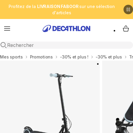
Profitez de la
LIVRAISON FABOOR
sur une sélection
d'articles
Menu
My 
Open search
Accueil
Mes sports
Promotions
-30% et plus !
-30% et plus
T