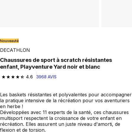
Play Video
Nouveauté
DECATHLON
Chaussures de sport à scratch résistantes
enfant, Playventure Yard noir et blanc
4.6
3968 AVIS
4.6 out of 5 stars from 3968 reviews
Les baskets résistantes et polyvalentes pour accompagner
la pratique intensive de la récréation pour vos aventuriers
en herbe !
Développées avec 11 experts de la santé, ces chaussures
multisport respectent la croissance de votre enfant en
récréation. Elles assurent un juste niveau d'amorti, de
flexion et de torsion.