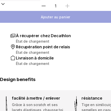
Sélectionnez la quantité
Ajouter au panier
À récupérer chez Decathlon
État de chargement
Récupération point de relais
État de chargement
Livraison à domicile
État de chargement
Design benefits
facilité à mettre / enlever
résistance
Grâce à son scratch et ses
Tige en similicuir
lacets élastiques, chausse toi
semelles en cao