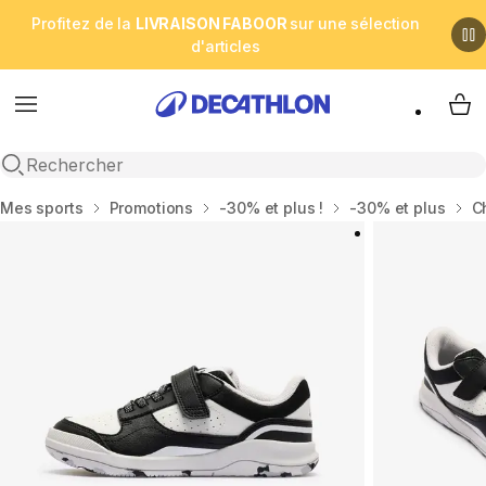
Profitez de la
LIVRAISON FABOOR
sur une sélection
d'articles
Menu
My 
Open search
Accueil
Mes sports
Promotions
-30% et plus !
-30% et plus
C