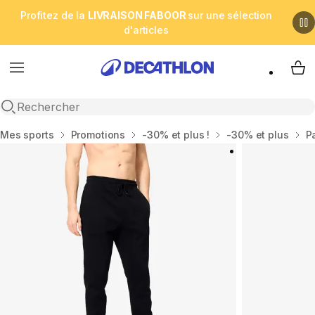
Profitez de la
LIVRAISON FABOOR
sur une sélection
d'articles
Menu
My 
Open search
Accueil
Mes sports
Promotions
-30% et plus !
-30% et plus
P