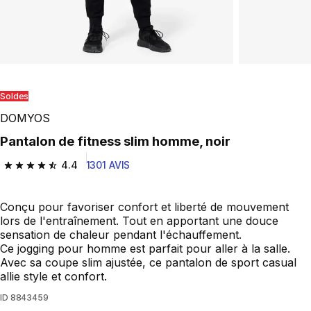
Soldes
DOMYOS
Pantalon de fitness slim homme, noir
4.4
1301 AVIS
4.4 out of 5 stars from 1301 reviews
Conçu pour favoriser confort et liberté de mouvement
lors de l'entraînement. Tout en apportant une douce
sensation de chaleur pendant l'échauffement.
Ce jogging pour homme est parfait pour aller à la salle.
Avec sa coupe slim ajustée, ce pantalon de sport casual
allie style et confort.
ID
8843459