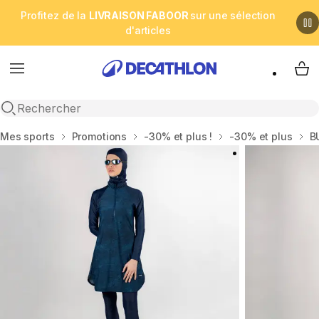
Profitez de la
LIVRAISON FABOOR
sur une sélection
d'articles
Menu
My 
Open search
Accueil
Mes sports
Promotions
-30% et plus !
-30% et plus
B