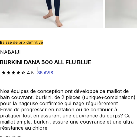
Baisse de prix définitive
NABAIJI
BURKINI DANA 500 ALL FLU BLUE
4.5
36 AVIS
4.5 out of 5 stars from 36 reviews
Nos équipes de conception ont développé ce maillot de
bain couvrant, burkini, de 2 pièces (tunique+combinaison)
pour la nageuse confirmée qui nage régulièrement
Envie de progresser en natation ou de continuer à
pratiquer tout en assurant une couvrance du corps? Ce
maillot ample, burkini, assure une couvrance et une ultra
résistance au chlore.