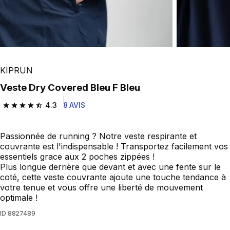
KIPRUN
Veste Dry Covered Bleu F Bleu
4.3
8 AVIS
4.3 out of 5 stars from 8 reviews
Passionnée de running ? Notre veste respirante et
couvrante est l'indispensable ! Transportez facilement vos
essentiels grace aux 2 poches zippées !
Plus longue derrière que devant et avec une fente sur le
coté, cette veste couvrante ajoute une touche tendance à
votre tenue et vous offre une liberté de mouvement
optimale !
ID
8827489