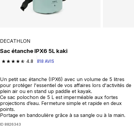
DECATHLON
Sac étanche IPX6 5L kaki
4.8
818 AVIS
4.8 out of 5 stars from 818 reviews
Un petit sac étanche (IPX6) avec un volume de 5 litres
pour protéger l'essentiel de vos affaires lors d'activités de
plein air ou en stand up paddle et kayak.
Ce sac polochon de 5 L est imperméable aux fortes
projections d’eau. Fermeture simple et rapide en deux
points.
Portage en bandoulière grâce à sa sangle ou à la main.
ID
8826343