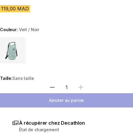
119,00 MAD
Couleur:
Vert / Noir
Choose a variant
Taille:
Sans taille
Sélectionnez la quantité
Ajouter au panier
À récupérer chez Decathlon
État de chargement