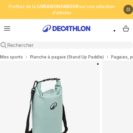
Profitez de la
LIVRAISON FABOOR
sur une sélection
d'articles
Menu
My 
Open search
Accueil
Mes sports
Planche à pagaie (Stand Up Paddle)
Pagaies, p