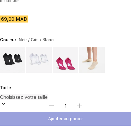
ID
8810965
69,00 MAD
Couleur:
Noir / Gris / Blanc
Choose a variant
Taille
Sélectionnez la quantité
Ajouter au panier