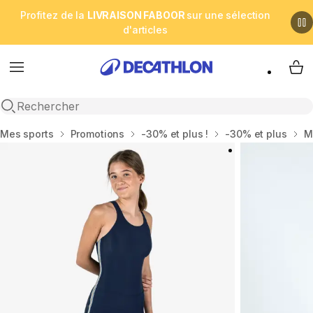
Profitez de la
LIVRAISON FABOOR
sur une sélection
d'articles
Menu
My 
Open search
Accueil
Mes sports
Promotions
-30% et plus !
-30% et plus
Ma