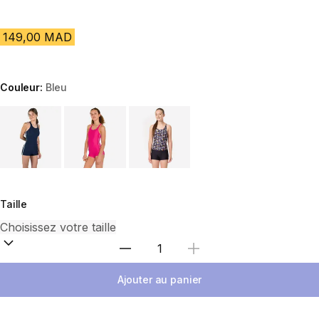
149,00 MAD
Couleur:
Bleu
Choose a variant
Taille
Sélectionnez la quantité
Ajouter au panier