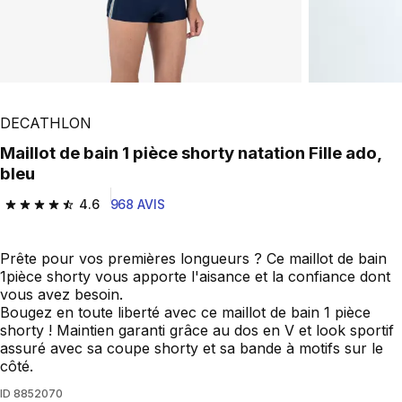
DECATHLON
Maillot de bain 1 pièce shorty natation Fille ado,
bleu
4.6
968 AVIS
4.6 out of 5 stars from 968 reviews
Prête pour vos premières longueurs ? Ce maillot de bain
1pièce shorty vous apporte l'aisance et la confiance dont
vous avez besoin.
Bougez en toute liberté avec ce maillot de bain 1 pièce
shorty ! Maintien garanti grâce au dos en V et look sportif
assuré avec sa coupe shorty et sa bande à motifs sur le
côté.
ID
8852070