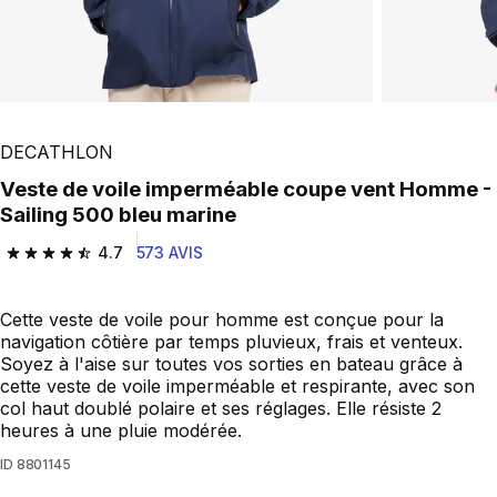
DECATHLON
Veste de voile imperméable coupe vent Homme -
Sailing 500 bleu marine
4.7
573 AVIS
4.7 out of 5 stars from 573 reviews
Cette veste de voile pour homme est conçue pour la
navigation côtière par temps pluvieux, frais et venteux.
Soyez à l'aise sur toutes vos sorties en bateau grâce à
cette veste de voile imperméable et respirante, avec son
col haut doublé polaire et ses réglages. Elle résiste 2
heures à une pluie modérée.
ID
8801145