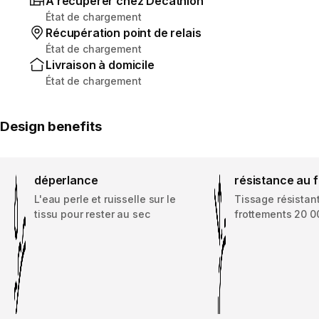
À récupérer chez Decathlon
État de chargement
Récupération point de relais
État de chargement
Livraison à domicile
État de chargement
Design benefits
déperlance
résistance au 
L'eau perle et ruisselle sur le
Tissage résistan
tissu pour rester au sec
frottements 20 0