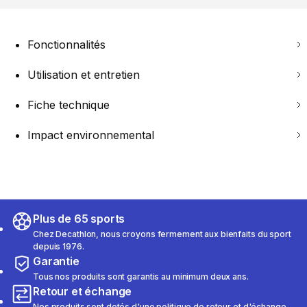
Fonctionnalités
Utilisation et entretien
Fiche technique
Impact environnemental
Plus de 65 sports
Chez Decathlon, nous croyons fermement aux bienfaits du sport
depuis 1976.
Garantie
Tous nos produits sont garantis au minimum deux ans.
Retour et échange
Nos produits sont dotés d'une politique de retour et d'échange.