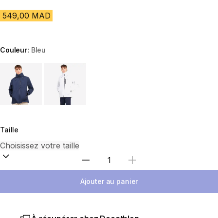
549,00 MAD
Couleur:
Bleu
Choose a variant
Taille
Sélectionnez la quantité
Ajouter au panier