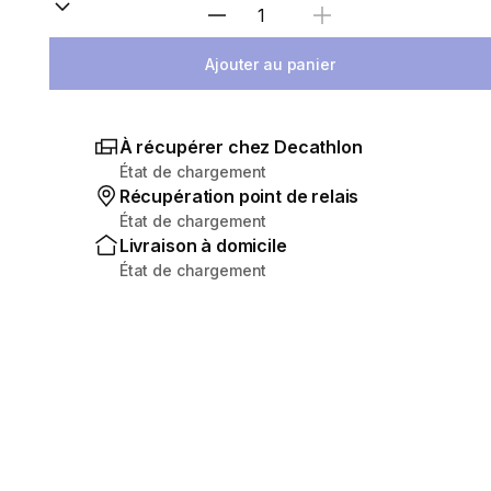
Sélectionnez la quantité
Ajouter au panier
À récupérer chez Decathlon
État de chargement
Récupération point de relais
État de chargement
Livraison à domicile
État de chargement