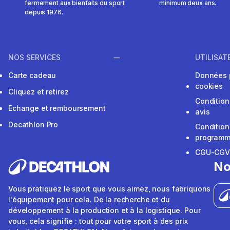
fermement aux bienfaits du sport
minimum deux ans.
depuis 1976.
NOS SERVICES
UTILISAT
Carte cadeau
Données 
cookies
Cliquez et retirez
Condition
Echange et remboursement
avis
Decathlon Pro
Condition
programme
CGU-CG
No
Vous pratiquez le sport que vous aimez, nous fabriquons
l'équipement pour cela. De la recherche et du
développement à la production et à la logistique. Pour
vous, cela signifie : tout pour votre sport à des prix