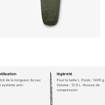
utilisation
légèreté
 3/4 de la longueur du sac
Pour la taille L. Poids : 1400 g.
n système anti-
Volume : 12.9 L. Housse de
t
compression