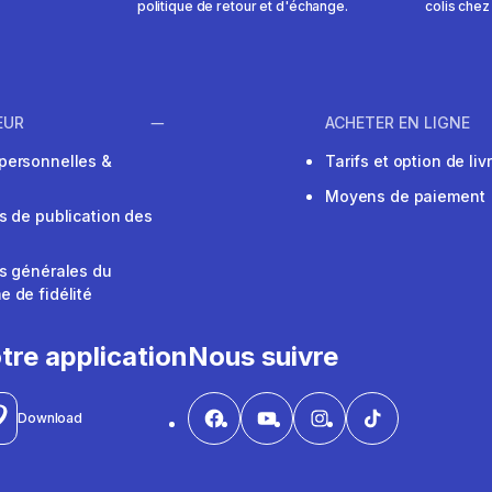
politique de retour et d'échange.
colis chez
EUR
ACHETER EN LIGNE
personnelles &
Tarifs et option de liv
Moyens de paiement
s de publication des
s générales du
 de fidélité
V
tre application
Nous suivre
Download