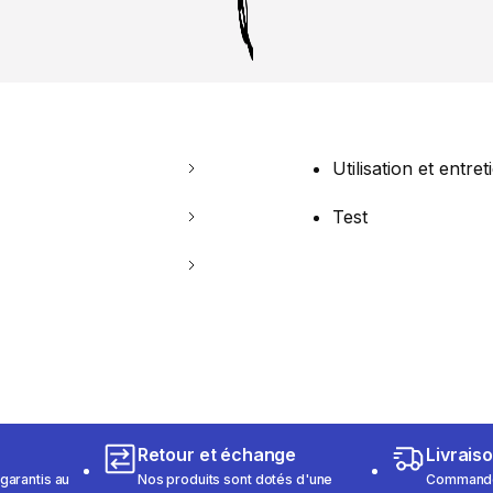
Utilisation et entret
Test
Retour et échange
Livrais
garantis au
Nos produits sont dotés d'une
Commandez