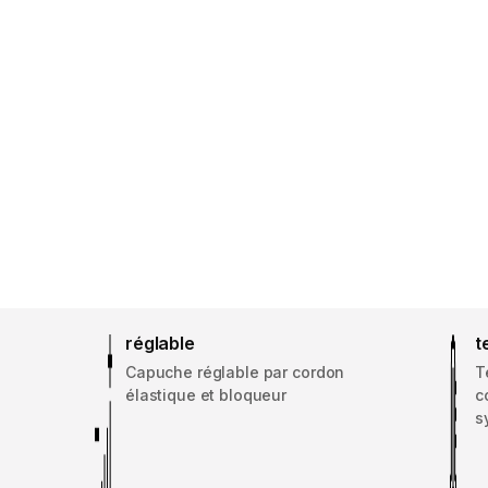
réglable
t
Capuche réglable par cordon
T
élastique et bloqueur
c
s