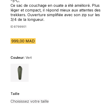
-5°C.
Ce sac de couchage en ouate a été amélioré. Plus
léger et compact, il répond mieux aux attentes des
trekkers. Ouverture simplifiée avec son zip sur les
3/4 de la longueur.
ID
8799901
999,00 MAD
Couleur:
Vert
Choose a variant
Taille