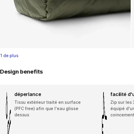
1 de plus
Design benefits
déperlance
facilité d'
Tissu extérieur traité en surface
Zip sur les
(PFC free) afin que l'eau glisse
équipé d'u
dessus
coincemen