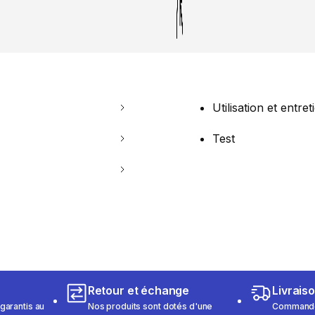
Utilisation et entret
Test
Retour et échange
Livrais
garantis au
Nos produits sont dotés d'une
Commandez