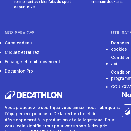
fermement aux bienfaits du sport
minimum deux ans.
depuis 1976.
NOS SERVICES
UTILISAT
Carte cadeau
Données 
cookies
Cliquez et retirez
Condition
Echange et remboursement
avis
Decathlon Pro
Condition
programme
CGU-CG
No
Vous pratiquez le sport que vous aimez, nous fabriquons
l'équipement pour cela. De la recherche et du
développement à la production et à la logistique. Pour
vous, cela signifie : tout pour votre sport à des prix