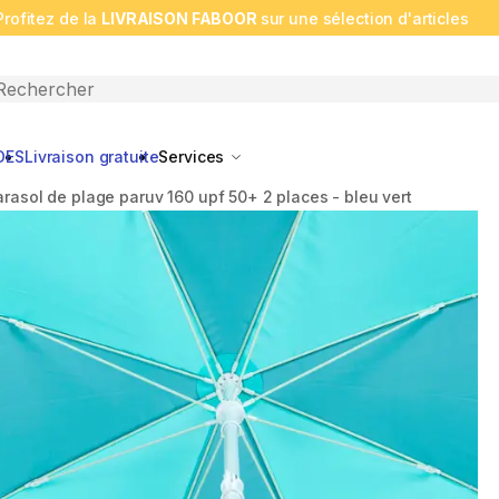
Profitez de la
LIVRAISON FABOOR
sur une sélection d'articles
n search
DES
Livraison gratuite
Services
arasol de plage paruv 160 upf 50+ 2 places - bleu vert