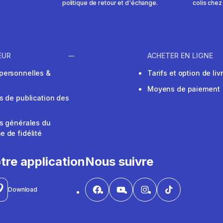
politique de retour et d'échange.
colis chez
EUR
ACHETER EN LIGNE
personnelles &
Tarifs et option de liv
Moyens de paiement
s de publication des
s générales du
 de fidélité
V
tre application
Nous suivre
Download