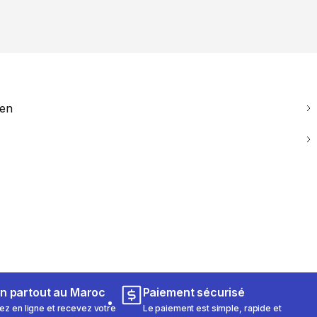
ien
on partout au Maroc
Paiement sécurisé
 en ligne et recevez votre
Le paiement est simple, rapide et