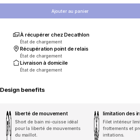
Sélectionnez la quantité
Ajouter au panier
À récupérer chez Decathlon
État de chargement
Récupération point de relais
État de chargement
Livraison à domicile
État de chargement
Design benefits
liberté de mouvement
limitation des ir
Short de bain mi-cuisse idéal
Filet intérieur lim
pour la liberté de mouvements
frottements et p
du maillot.
irritations.