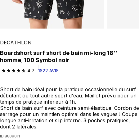
DECATHLON
Boardshort surf short de bain mi-long 18''
homme, 100 Symbol noir
4.7
1822 AVIS
4.7 out of 5 stars from 1822 reviews
Short de bain idéal pour la pratique occasionnelle du surf
débutant ou tout autre sport d'eau. Maillot prévu pour un
temps de pratique inférieur à 1h.
Short de bain surf avec ceinture semi-élastique. Cordon de
serrage pour un maintien optimal dans les vagues ! Coupe
longue anti-irritation et slip interne. 3 poches pratiques,
dont 2 latérales.
ID
8809011