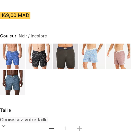
169,00 MAD
Couleur:
Noir / Incolore
Choose a variant
Taille