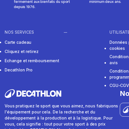
fermement aux bienfaits du sport
minimum deux ans.
depuis 1976.
NOS SERVICES
UTILISAT
Carte cadeau
Données 
cookies
Cliquez et retirez
Condition
Echange et remboursement
avis
Decathlon Pro
Condition
programme
CGU-CG
No
Vous pratiquez le sport que vous aimez, nous fabriquons
l'équipement pour cela. De la recherche et du
développement à la production et à la logistique. Pour
vous, cela signifie : tout pour votre sport à des prix