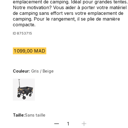
emplacement de camping. Idéal pour grandes tentes.
Notre motivation? Vous aider à porter votre matériel
de camping sans effort vers votre emplacement de
camping. Pour le rangement, il se plie de manière
compacte.
ID
8753715
1 099,00 MAD
Couleur:
Gris / Beige
Choose a variant
Taille:
Sans taille
Sélectionnez la quantité