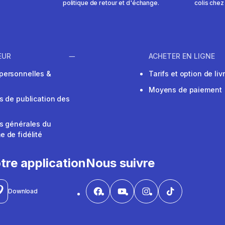
politique de retour et d'échange.
colis chez
EUR
ACHETER EN LIGNE
personnelles &
Tarifs et option de liv
Moyens de paiement
s de publication des
s générales du
 de fidélité
V
tre application
Nous suivre
Download