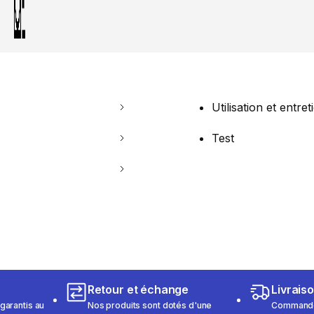
Utilisation et entret
Test
Retour et échange
Livrais
garantis au
Nos produits sont dotés d'une
Commandez