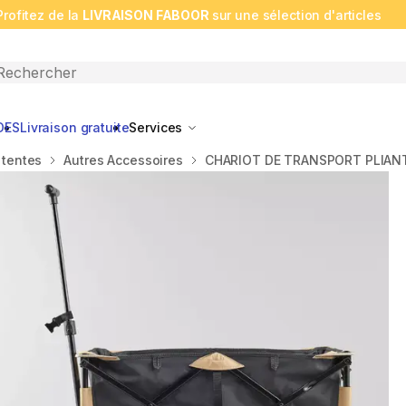
Profitez de la
LIVRAISON FABOOR
sur une sélection d'articles
n search
DES
Livraison gratuite
Services
 tentes
Autres Accessoires
CHARIOT DE TRANSPORT PLIANT