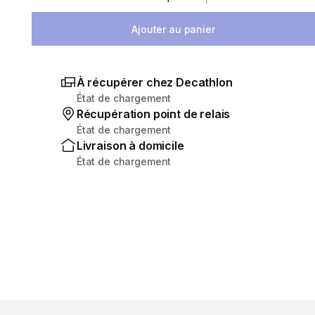
Sélectionnez la quantité
Ajouter au panier
À récupérer chez Decathlon
État de chargement
Récupération point de relais
État de chargement
Livraison à domicile
État de chargement