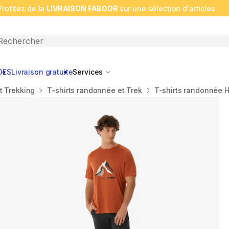
Profitez de la
LIVRAISON FABOOR
sur une sélection d'articles
n search
DES
Livraison gratuite
Services
t Trekking
T-shirts randonnée et Trek
T-shirts randonnée