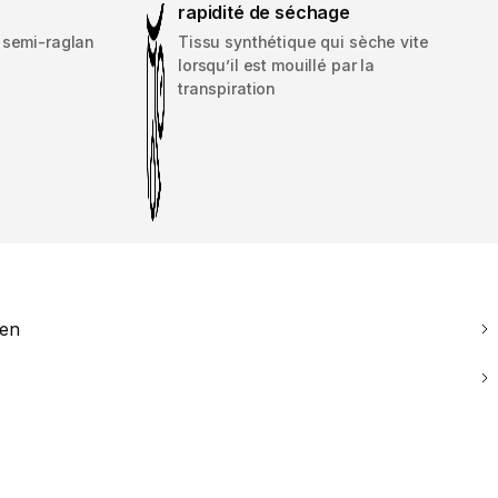
rapidité de séchage
 semi-raglan
Tissu synthétique qui sèche vite
lorsqu’il est mouillé par la
transpiration
ien