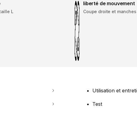
é
liberté de mouvement
aille L
Coupe droite et manches
Utilisation et entret
Test