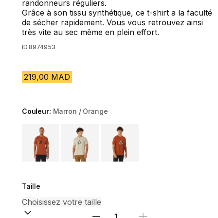
randonneurs réguliers.
Grâce à son tissu synthétique, ce t-shirt a la faculté
de sécher rapidement. Vous vous retrouvez ainsi
très vite au sec même en plein effort.
ID
8974953
219,00 MAD
Couleur:
Marron / Orange
Choose a variant
Taille