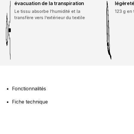
évacuation de la transpiration
légèret
Le tissu absorbe l’humidité et la
123 g en t
transfère vers l’extérieur du textile
Fonctionnalités
Fiche technique