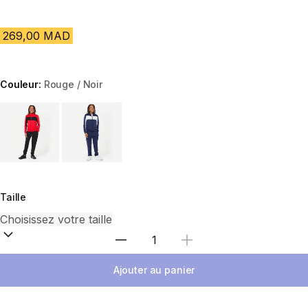
269,00 MAD
Couleur:
Rouge / Noir
Choose a variant
Taille
Sélectionnez la quantité
Ajouter au panier