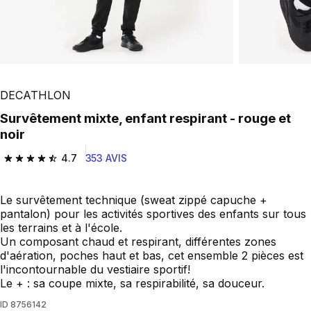
DECATHLON
Survêtement mixte, enfant respirant - rouge et
noir
4.7
353 AVIS
4.7 out of 5 stars from 353 reviews
Le survêtement technique (sweat zippé capuche +
pantalon) pour les activités sportives des enfants sur tous
les terrains et à l'école.
Un composant chaud et respirant, différentes zones
d'aération, poches haut et bas, cet ensemble 2 pièces est
l'incontournable du vestiaire sportif!
Le + : sa coupe mixte, sa respirabilité, sa douceur.
ID
8756142