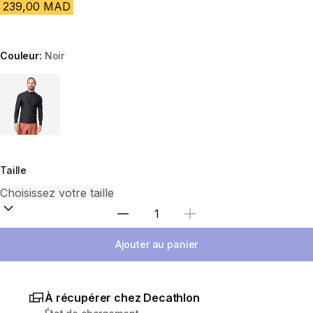
239,00 MAD
Couleur:
Noir
Choose a variant
Taille
Sélectionnez la quantité
Ajouter au panier
À récupérer chez Decathlon