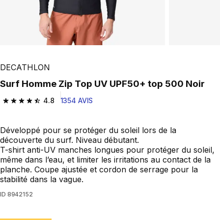
DECATHLON
Surf Homme Zip Top UV UPF50+ top 500 Noir
4.8
1354 AVIS
4.8 out of 5 stars from 1354 reviews
Développé pour se protéger du soleil lors de la
découverte du surf. Niveau débutant.
T-shirt anti-UV manches longues pour protéger du soleil,
même dans l’eau, et limiter les irritations au contact de la
planche. Coupe ajustée et cordon de serrage pour la
stabilité dans la vague.
ID
8942152