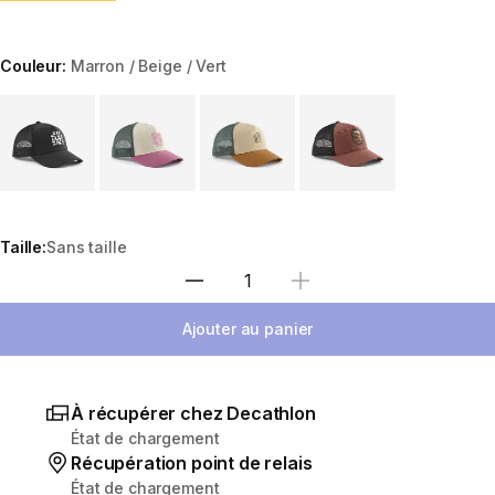
Couleur:
Marron / Beige / Vert
Choose a variant
Taille:
Sans taille
Sélectionnez la quantité
Ajouter au panier
À récupérer chez Decathlon
État de chargement
Récupération point de relais
État de chargement