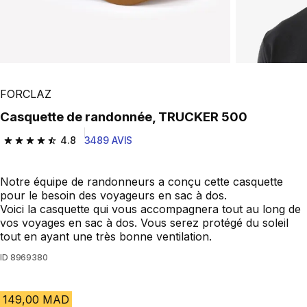
FORCLAZ
Casquette de randonnée, TRUCKER 500
4.8
3489 AVIS
4.8 out of 5 stars from 3489 reviews
Notre équipe de randonneurs a conçu cette casquette
pour le besoin des voyageurs en sac à dos.
Voici la casquette qui vous accompagnera tout au long de
vos voyages en sac à dos. Vous serez protégé du soleil
tout en ayant une très bonne ventilation.
ID
8969380
149,00 MAD