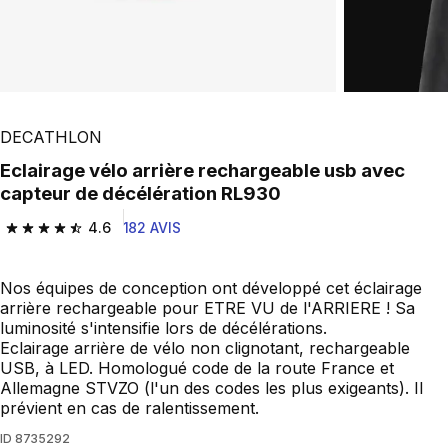
DECATHLON
Eclairage vélo arrière rechargeable usb avec
capteur de décélération RL930
4.6
182 AVIS
4.6 out of 5 stars from 182 reviews
Nos équipes de conception ont développé cet éclairage
arrière rechargeable pour ETRE VU de l'ARRIERE ! Sa
luminosité s'intensifie lors de décélérations.
Eclairage arrière de vélo non clignotant, rechargeable
USB, à LED. Homologué code de la route France et
Allemagne STVZO (l'un des codes les plus exigeants). Il
prévient en cas de ralentissement.
ID
8735292