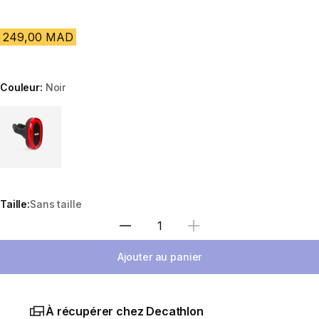
249,00 MAD
Couleur:
Noir
Choose a variant
Taille:
Sans taille
Sélectionnez la quantité
Ajouter au panier
À récupérer chez Decathlon